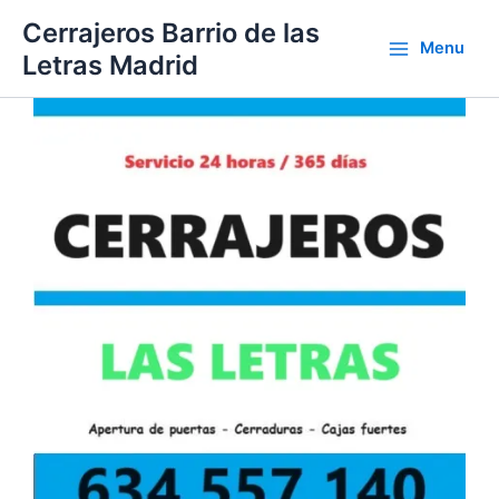
Ir
Cerrajeros Barrio de las
al
Menu
Letras Madrid
contenido